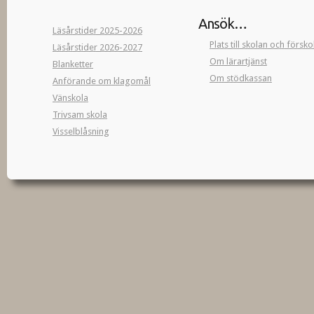
Ansök…
Läsårstider 2025-2026
Plats till skolan och försk
Läsårstider 2026-2027
Om lärartjänst
Blanketter
Om stödkassan
Anförande om klagomål
Vänskola
Trivsam skola
Visselblåsning