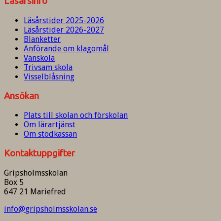
Läsårsinfo
Läsårstider 2025-2026
Läsårstider 2026-2027
Blanketter
Anförande om klagomål
Vänskola
Trivsam skola
Visselblåsning
Ansökan
Plats till skolan och förskolan
Om lärartjänst
Om stödkassan
Kontaktuppgifter
Gripsholmsskolan
Box 5
647 21 Mariefred
info@gripsholmsskolan.se