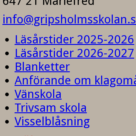
647 21 Mariefred
info@gripsholmsskolan.
Läsårstider 2025-2026
Läsårstider 2026-2027
Blanketter
Anförande om klagom
Vänskola
Trivsam skola
Visselblåsning