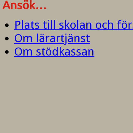
Ansök…
Plats till skolan och fö
Om lärartjänst
Om stödkassan