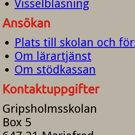
Visselblåsning
Ansökan
Plats till skolan och fö
Om lärartjänst
Om stödkassan
Kontaktuppgifter
Gripsholmsskolan
Box 5