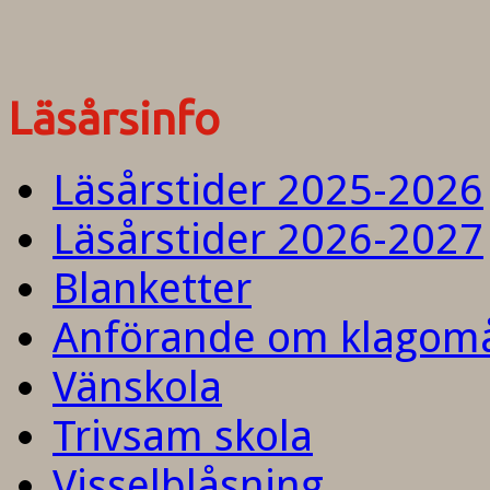
Läsårsinfo
Läsårstider 2025-2026
Läsårstider 2026-2027
Blanketter
Anförande om klagom
Vänskola
Trivsam skola
Visselblåsning