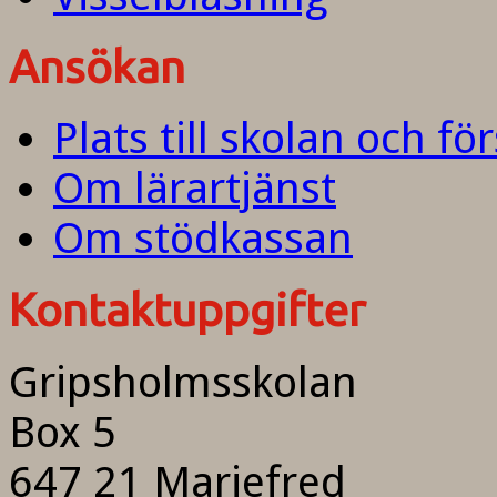
Ansökan
Plats till skolan och fö
Om lärartjänst
Om stödkassan
Kontaktuppgifter
Gripsholmsskolan
Box 5
647 21 Mariefred