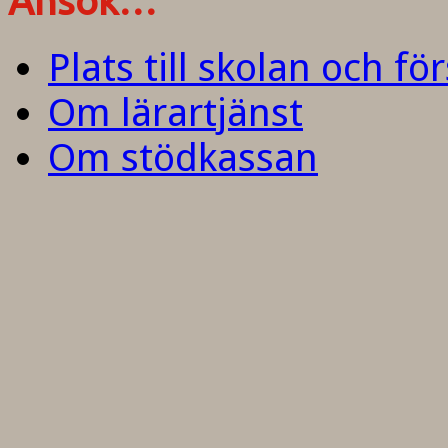
Ansök…
Plats till skolan och fö
Om lärartjänst
Om stödkassan