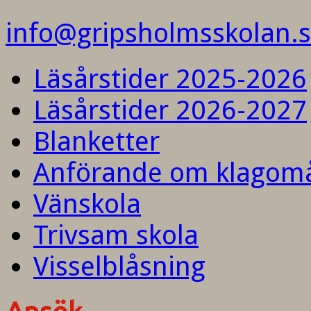
info@gripsholmsskolan.
Läsårstider 2025-2026
Läsårstider 2026-2027
Blanketter
Anförande om klagom
Vänskola
Trivsam skola
Visselblåsning