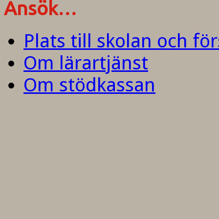
Ansök…
Plats till skolan och fö
Om lärartjänst
Om stödkassan