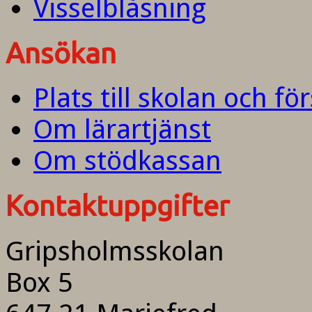
Visselblåsning
Ansökan
Plats till skolan och fö
Om lärartjänst
Om stödkassan
Kontaktuppgifter
Gripsholmsskolan
Box 5