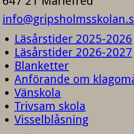
647 21 Mariefred
info@gripsholmsskolan.
Läsårstider 2025-2026
Läsårstider 2026-2027
Blanketter
Anförande om klagom
Vänskola
Trivsam skola
Visselblåsning