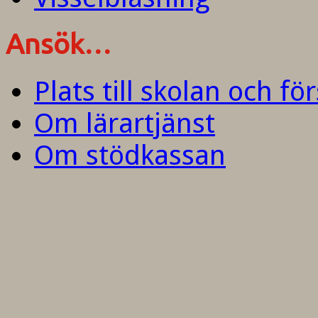
Ansök…
Plats till skolan och fö
Om lärartjänst
Om stödkassan