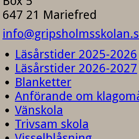
Box 5
647 21 Mariefred
info@gripsholmsskolan.
Läsårstider 2025-2026
Läsårstider 2026-2027
Blanketter
Anförande om klagom
Vänskola
Trivsam skola
Visselblåsning