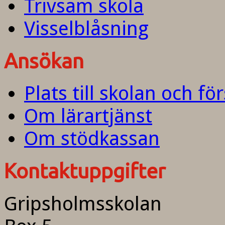
Trivsam skola
Visselblåsning
Ansökan
Plats till skolan och fö
Om lärartjänst
Om stödkassan
Kontaktuppgifter
Gripsholmsskolan