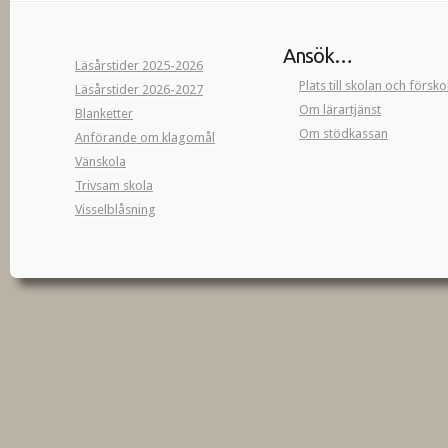
Ansök…
Läsårstider 2025-2026
Plats till skolan och försk
Läsårstider 2026-2027
Om lärartjänst
Blanketter
Om stödkassan
Anförande om klagomål
Vänskola
Trivsam skola
Visselblåsning