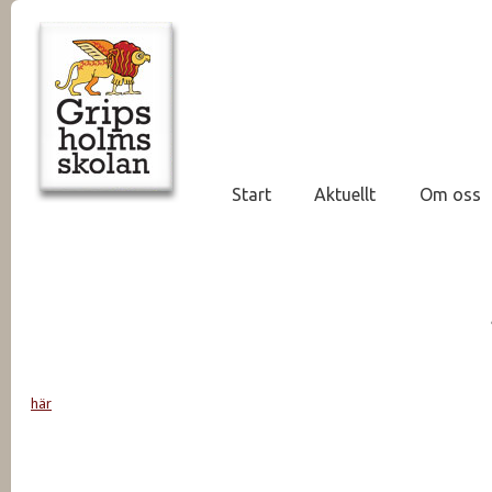
Start
Aktuellt
Om oss
här