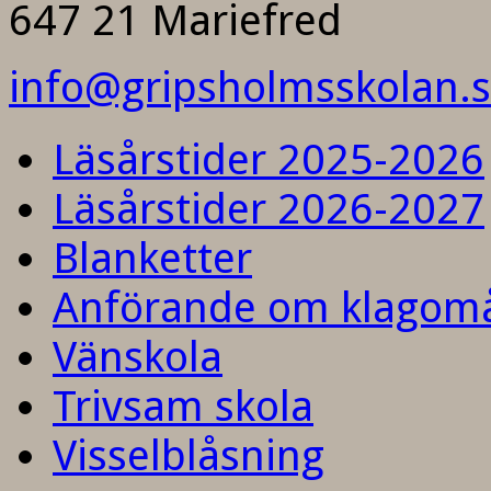
647 21 Mariefred
info@gripsholmsskolan.
Läsårstider 2025-2026
Läsårstider 2026-2027
Blanketter
Anförande om klagom
Vänskola
Trivsam skola
Visselblåsning