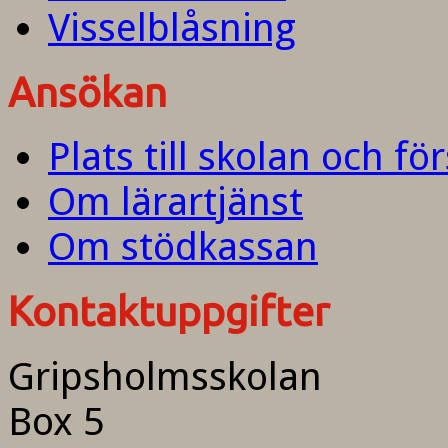
Visselblåsning
Ansökan
Plats till skolan och fö
Om lärartjänst
Om stödkassan
Kontaktuppgifter
Gripsholmsskolan
Box 5