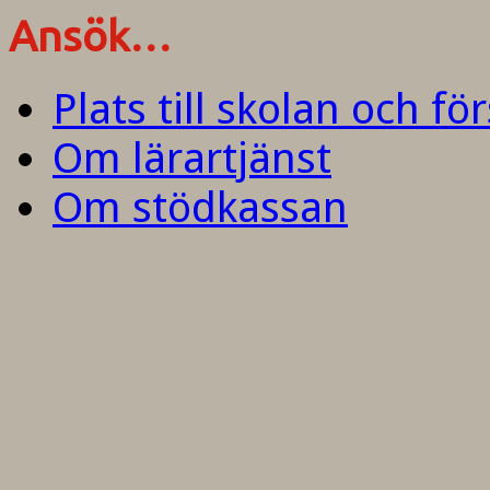
Ansök…
Plats till skolan och fö
Om lärartjänst
Om stödkassan