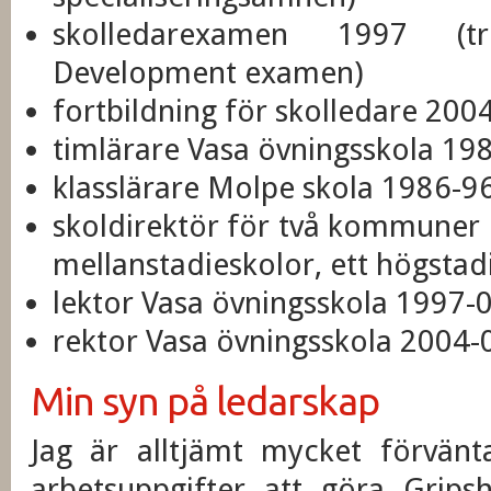
skolledarexamen 1997 (tre
Development examen)
fortbildning för skolledare 200
timlärare Vasa övningsskola 19
klasslärare Molpe skola 1986-96
skoldirektör för två kommuner 
mellanstadieskolor, ett högsta
lektor Vasa övningsskola 1997-
rektor Vasa övningsskola 2004-
Min syn på ledarskap
Jag är alltjämt mycket förvän
arbetsuppgifter att göra Grips