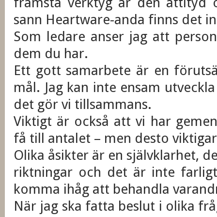
främsta verktyg är den attityd o
sann Heartware-anda finns det i
Som ledare anser jag att persona
dem du har.
Ett gott samarbete är en förutsä
mål. Jag kan inte ensam utveckl
det gör vi tillsammans.
Viktigt är också att vi har ge
få till antalet – men desto viktigar
Olika åsikter är en självklarhet, 
riktningar och det är inte farlig
komma ihåg att behandla varand
När jag ska fatta beslut i olika f