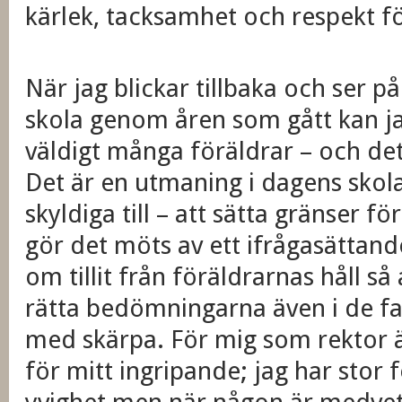
kärlek, tacksamhet och respekt för
När jag blickar tillbaka och ser 
skola genom åren som gått kan jag
väldigt många föräldrar – och det 
Det är en utmaning i dagens skola
skyldiga till – att sätta gränser för
gör det möts av ett ifrågasättand
om tillit från föräldrarnas håll så 
rätta bedömningarna även i de fall
med skärpa. För mig som rektor är
för mitt ingripande; jag har stor 