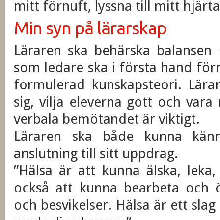
mitt förnuft, lyssna till mitt hjä
Min syn på lärarskap
Läraren ska behärska balansen 
som ledare ska i första hand fö
formulerad kunskapsteori. Lära
sig, vilja eleverna gott och vara
verbala bemötandet är viktigt.
Läraren ska både kunna känn
anslutning till sitt uppdrag.
”Hälsa är att kunna älska, leka
också att kunna bearbeta och 
och besvikelser. Hälsa är ett sla