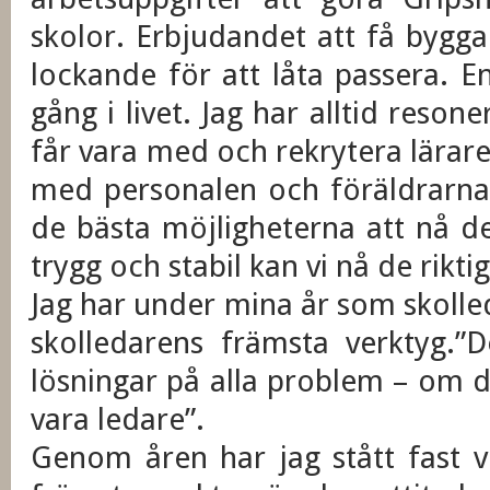
skolor. Erbjudandet att få bygg
lockande för att låta passera. 
gång i livet. Jag har alltid res
får vara med och rekrytera lärare
med personalen och föräldrarna
de bästa möjligheterna att nå d
trygg och stabil kan vi nå de rikt
Jag har under mina år som skolleda
skolledarens främsta verktyg.”De
lösningar på alla problem – om du
vara ledare”.
Genom åren har jag stått fast v