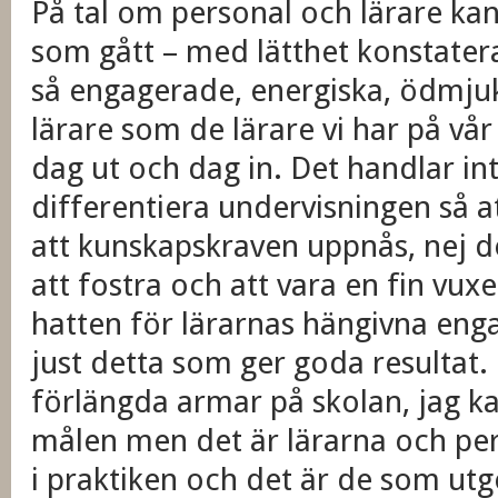
På tal om personal och lärare kan 
som gått – med lätthet konstatera
så engagerade, energiska, ödmjuk
lärare som de lärare vi har på vår
dag ut och dag in. Det handlar in
differentiera undervisningen så a
att kunskapskraven uppnås, nej d
att fostra och att vara en fin vux
hatten för lärarnas hängivna eng
just detta som ger goda resultat
förlängda armar på skolan, jag k
målen men det är lärarna och per
i praktiken och det är de som utg