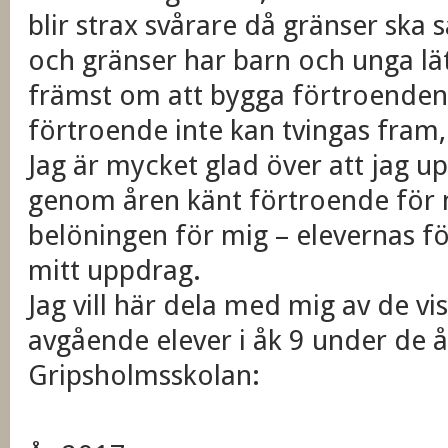
blir strax svårare då gränser ska 
och gränser har barn och unga lät
främst om att bygga förtroenden 
förtroende inte kan tvingas fram
Jag är mycket glad över att jag u
genom åren känt förtroende för m
belöningen för mig – elevernas för
mitt uppdrag.
Jag vill här dela med mig av de v
avgående elever i åk 9 under de år
Gripsholmsskolan: