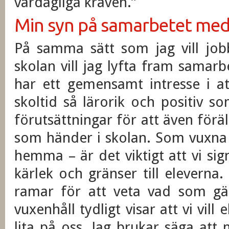
vardagliga kraven.”
Min syn på samarbetet m
På samma sätt som jag vill job
skolan vill jag lyfta fram sama
har ett gemensamt intresse i a
skoltid så lärorik och positiv 
förutsättningar för att även förä
som händer i skolan. Som vuxna 
hemma – är det viktigt att vi si
kärlek och gränser till eleverna
ramar för att veta vad som gäll
vuxenhåll tydligt visar att vi vil
lita på oss. Jag brukar säga at