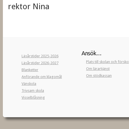
rektor Nina
Ansök…
Läsårstider 2025-2026
Plats till skolan och försk
Läsårstider 2026-2027
Om lärartjänst
Blanketter
Om stödkassan
Anförande om klagomål
Vänskola
Trivsam skola
Visselblåsning