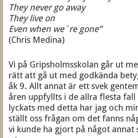
They never go away
They live on
Even when we´re gone”
(Chris Medina)
Vi på Gripsholmsskolan går ut med
rätt att gå ut med godkända bety
åk 9. Allt annat är ett svek gent
åren uppfyllts i de allra flesta fall 
lyckats med detta har jag och mi
ställt oss frågan om det fanns nå
vi kunde ha gjort på något annat s