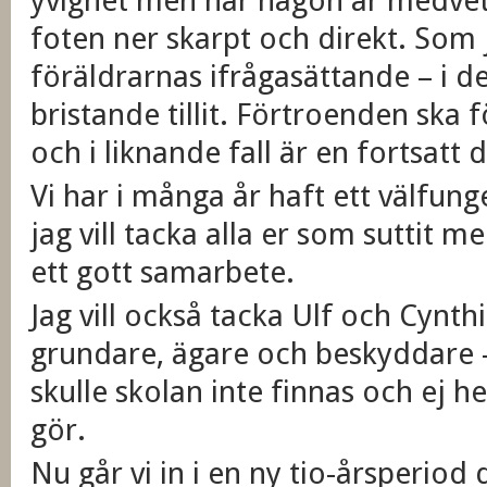
yvighet men när någon är medvet
foten ner skarpt och direkt. Som
föräldrarnas ifrågasättande – i d
bristande tillit. Förtroenden ska 
och i liknande fall är en fortsatt 
Vi har i många år haft ett välfun
jag vill tacka alla er som suttit 
ett gott samarbete.
Jag vill också tacka Ulf och Cynt
grundare, ägare och beskyddare –
skulle skolan inte finnas och ej 
gör.
Nu går vi in i en ny tio-årsperiod