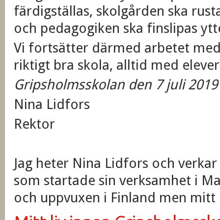
färdigställas, skolgården ska ru
och pedagogiken ska finslipas ytt
Vi fortsätter därmed arbetet med 
riktigt bra skola, alltid med elev
Gripsholmsskolan den 7 juli 2019
Nina Lidfors
Rektor
Jag heter Nina Lidfors och verka
som startade sin verksamhet i Mar
och uppvuxen i Finland men mitt