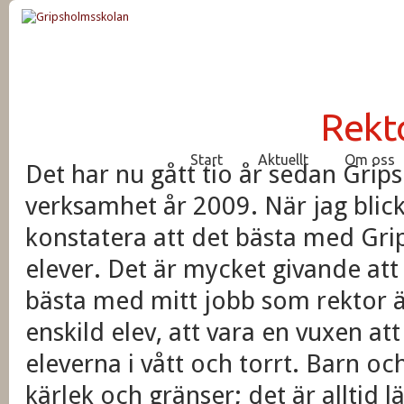
Rekt
Start
Aktuellt
Om oss
Det har nu gått tio år sedan Grip
verksamhet år 2009. När jag blick
konstatera att det bästa med Gri
elever. Det är mycket givande at
bästa med mitt jobb som rektor är
enskild elev, att vara en vuxen att
eleverna i vått och torrt. Barn o
kärlek och gränser; det är alltid l