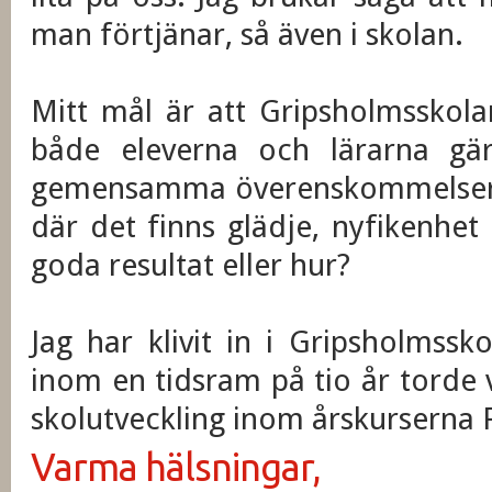
man förtjänar, så även i skolan.
Mitt mål är att Gripsholmsskolan
både eleverna och lärarna gä
gemensamma överenskommelser s
där det finns glädje, nyfikenhet
goda resultat eller hur?
Jag har klivit in i Gripsholmssk
inom en tidsram på tio år torde
skolutveckling inom årskurserna F
Varma hälsningar,