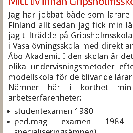
Mitt liv innan Gripsholmssk
Jag har jobbat både som lärare 
Finland allt sedan jag fick min
jag tillträdde på Gripsholmsskol
i Vasa övningsskola med direkt an
Åbo Akademi. I den skolan är det
olika undervisningsmetoder ef
modellskola för de blivande lärar
Nämner här i korthet min 
arbetserfarenheter:
studentexamen 1980
ped.mag examen 1984 
specialiseringsämnen)