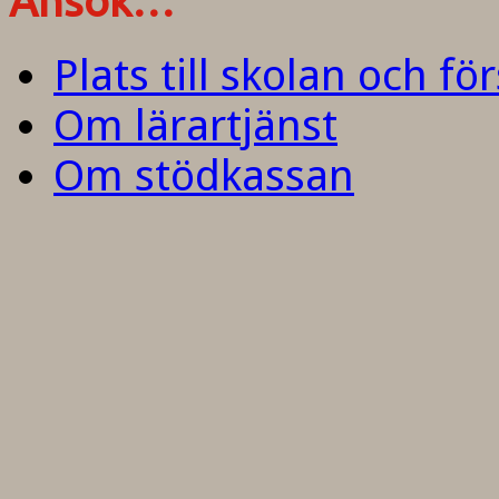
Ansök…
Plats till skolan och fö
Om lärartjänst
Om stödkassan