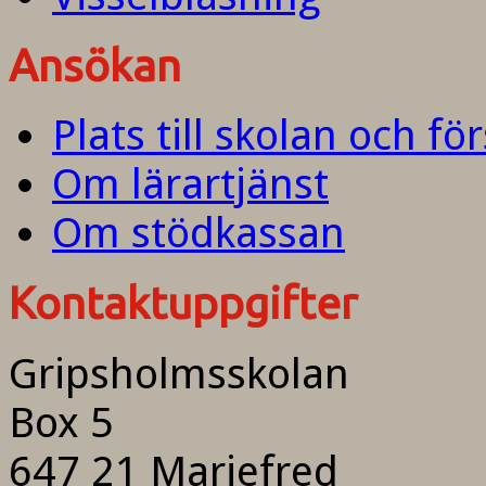
Ansökan
Plats till skolan och fö
Om lärartjänst
Om stödkassan
Kontaktuppgifter
Gripsholmsskolan
Box 5
647 21 Mariefred