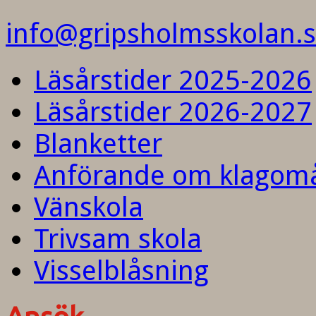
info@gripsholmsskolan.
Läsårstider 2025-2026
Läsårstider 2026-2027
Blanketter
Anförande om klagom
Vänskola
Trivsam skola
Visselblåsning