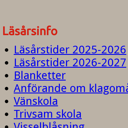
Läsårsinfo
Läsårstider 2025-2026
Läsårstider 2026-2027
Blanketter
Anförande om klagom
Vänskola
Trivsam skola
Visselblåsning