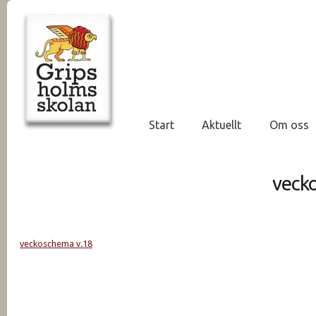
Start
Aktuellt
Om oss
veck
veckoschema v.18