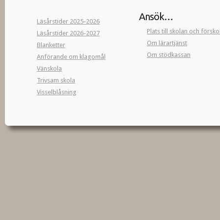
Ansök…
Läsårstider 2025-2026
Plats till skolan och försk
Läsårstider 2026-2027
Om lärartjänst
Blanketter
Om stödkassan
Anförande om klagomål
Vänskola
Trivsam skola
Visselblåsning