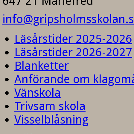
647 21 Mariefred
info@gripsholmsskolan.
Läsårstider 2025-2026
Läsårstider 2026-2027
Blanketter
Anförande om klagom
Vänskola
Trivsam skola
Visselblåsning