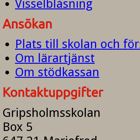
Visselblåsning
Ansökan
Plats till skolan och fö
Om lärartjänst
Om stödkassan
Kontaktuppgifter
Gripsholmsskolan
Box 5