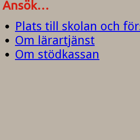
Ansök…
Plats till skolan och fö
Om lärartjänst
Om stödkassan