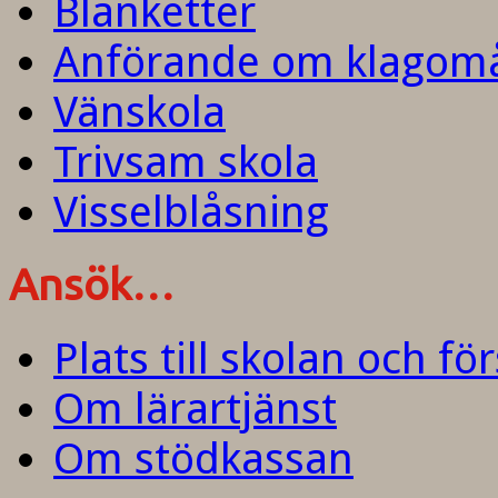
Blanketter
Anförande om klagom
Vänskola
Trivsam skola
Visselblåsning
Ansök…
Plats till skolan och fö
Om lärartjänst
Om stödkassan