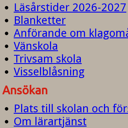
Läsårstider 2026-2027
Blanketter
Anförande om klagom
Vänskola
Trivsam skola
Visselblåsning
Ansökan
Plats till skolan och fö
Om lärartjänst