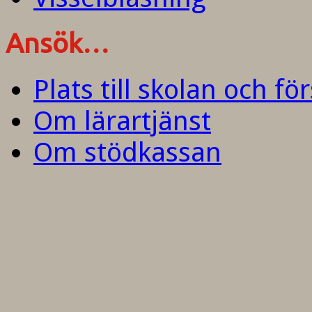
Ansök…
Plats till skolan och fö
Om lärartjänst
Om stödkassan