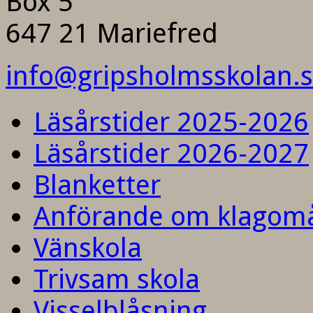
Box 5
647 21 Mariefred
info@gripsholmsskolan.
Läsårstider 2025-2026
Läsårstider 2026-2027
Blanketter
Anförande om klagom
Vänskola
Trivsam skola
Visselblåsning