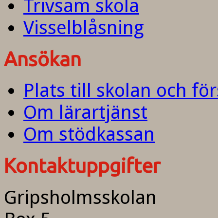
Trivsam skola
Visselblåsning
Ansökan
Plats till skolan och fö
Om lärartjänst
Om stödkassan
Kontaktuppgifter
Gripsholmsskolan