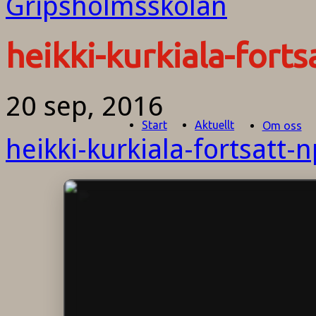
heikki-kurkiala-forts
20 sep, 2016
Start
Aktuellt
Om oss
heikki-kurkiala-fortsatt-