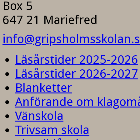
Box 5
647 21 Mariefred
info@gripsholmsskolan.
Läsårstider 2025-2026
Läsårstider 2026-2027
Blanketter
Anförande om klagom
Vänskola
Trivsam skola