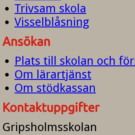
Trivsam skola
Visselblåsning
Ansökan
Plats till skolan och fö
Om lärartjänst
Om stödkassan
Kontaktuppgifter
Gripsholmsskolan