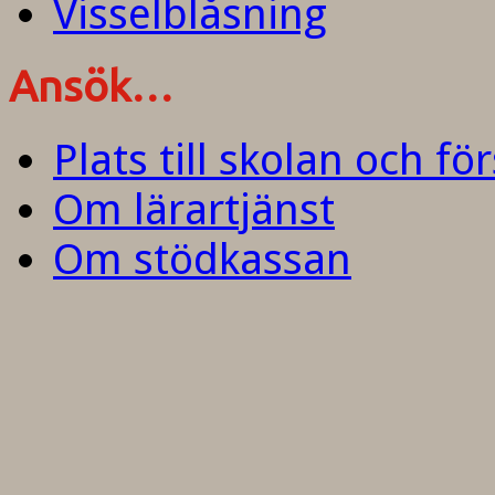
Visselblåsning
Ansök…
Plats till skolan och fö
Om lärartjänst
Om stödkassan