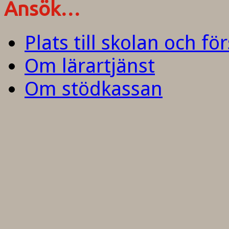
Ansök…
Plats till skolan och fö
Om lärartjänst
Om stödkassan