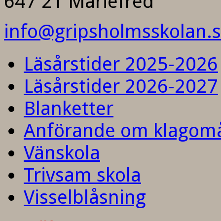
647 21 Mariefred
info@gripsholmsskolan.
Läsårstider 2025-2026
Läsårstider 2026-2027
Blanketter
Anförande om klagom
Vänskola
Trivsam skola
Visselblåsning