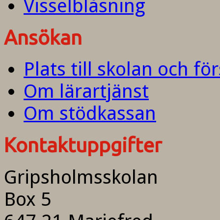
Visselblåsning
Ansökan
Plats till skolan och fö
Om lärartjänst
Om stödkassan
Kontaktuppgifter
Gripsholmsskolan
Box 5