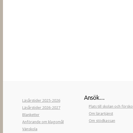
Ansök…
Läsårstider 2025-2026
Plats till skolan och försk
Läsårstider 2026-2027
Om lärartjänst
Blanketter
Om stödkassan
Anförande om klagomål
Vänskola