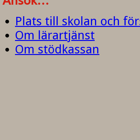
Ansök…
Plats till skolan och fö
Om lärartjänst
Om stödkassan