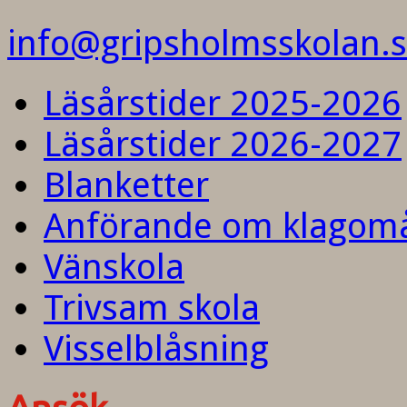
info@gripsholmsskolan.
Läsårstider 2025-2026
Läsårstider 2026-2027
Blanketter
Anförande om klagom
Vänskola
Trivsam skola
Visselblåsning