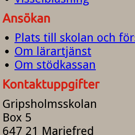
Ansökan
Plats till skolan och fö
Om lärartjänst
Om stödkassan
Kontaktuppgifter
Gripsholmsskolan
Box 5
647 21 Mariefred