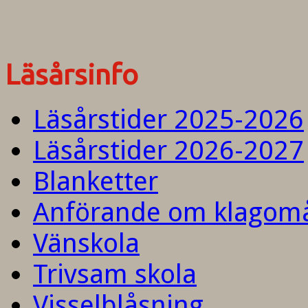
Läsårsinfo
Läsårstider 2025-2026
Läsårstider 2026-2027
Blanketter
Anförande om klagom
Vänskola
Trivsam skola
Visselblåsning