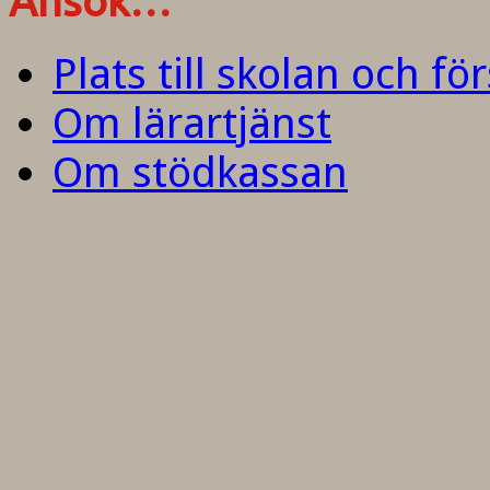
Ansök…
Plats till skolan och fö
Om lärartjänst
Om stödkassan