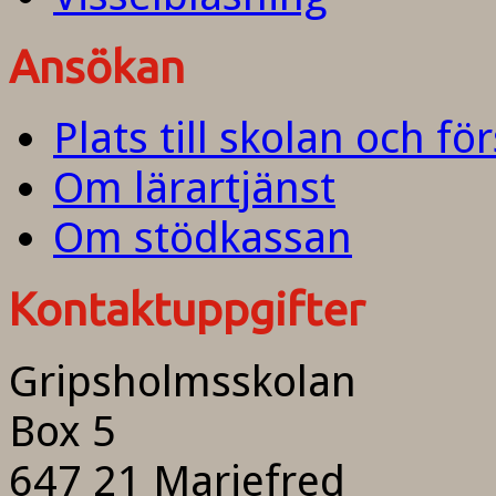
Ansökan
Plats till skolan och fö
Om lärartjänst
Om stödkassan
Kontaktuppgifter
Gripsholmsskolan
Box 5
647 21 Mariefred