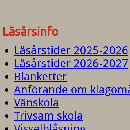
Läsårsinfo
Läsårstider 2025-2026
Läsårstider 2026-2027
Blanketter
Anförande om klagom
Vänskola
Trivsam skola
Visselblåsning