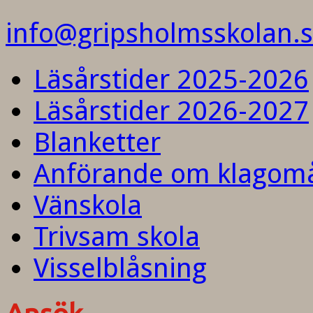
info@gripsholmsskolan.
Läsårstider 2025-2026
Läsårstider 2026-2027
Blanketter
Anförande om klagom
Vänskola
Trivsam skola
Visselblåsning