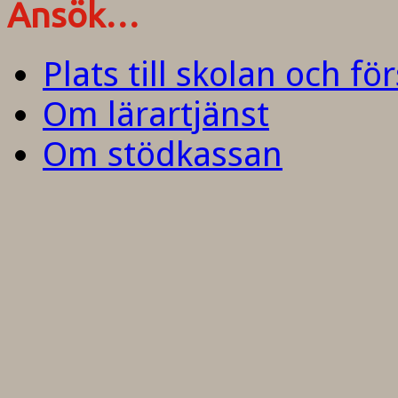
Ansök…
Plats till skolan och fö
Om lärartjänst
Om stödkassan