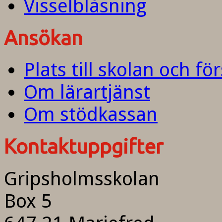
Visselblåsning
Ansökan
Plats till skolan och fö
Om lärartjänst
Om stödkassan
Kontaktuppgifter
Gripsholmsskolan
Box 5