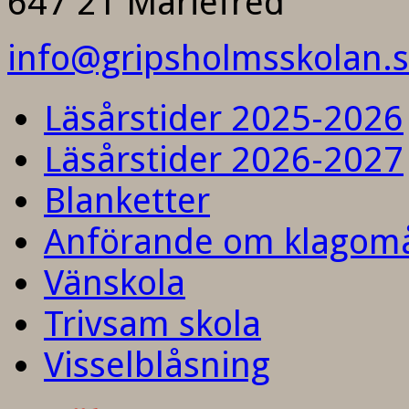
647 21 Mariefred
info@gripsholmsskolan.
Läsårstider 2025-2026
Läsårstider 2026-2027
Blanketter
Anförande om klagom
Vänskola
Trivsam skola
Visselblåsning