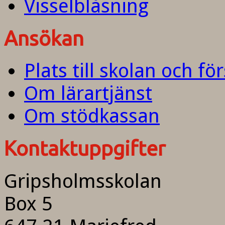
Visselblåsning
Ansökan
Plats till skolan och fö
Om lärartjänst
Om stödkassan
Kontaktuppgifter
Gripsholmsskolan
Box 5