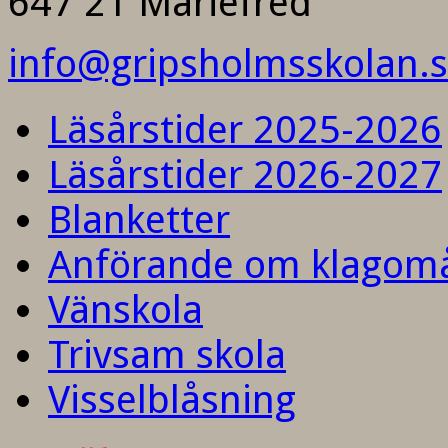
647 21 Mariefred
info@gripsholmsskolan.
Läsårstider 2025-2026
Läsårstider 2026-2027
Blanketter
Anförande om klagom
Vänskola
Trivsam skola
Visselblåsning