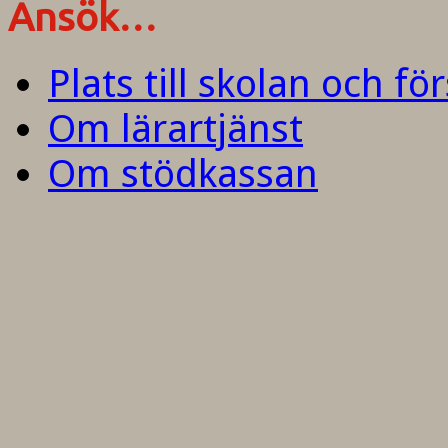
Ansök…
Plats till skolan och fö
Om lärartjänst
Om stödkassan