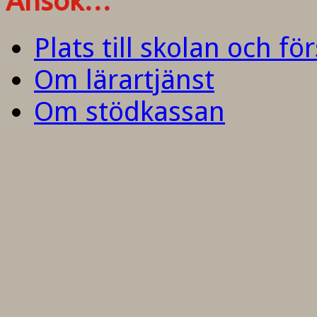
Ansök…
Plats till skolan och fö
Om lärartjänst
Om stödkassan