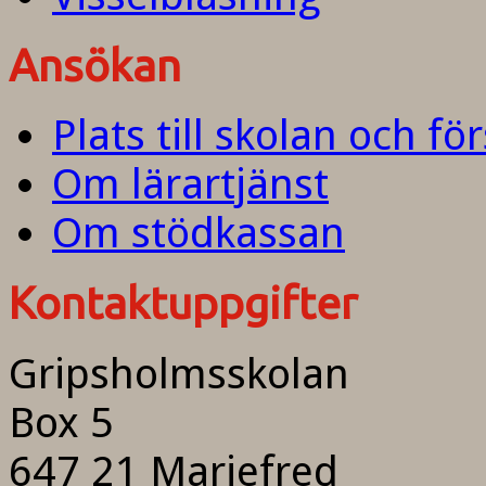
Ansökan
Plats till skolan och fö
Om lärartjänst
Om stödkassan
Kontaktuppgifter
Gripsholmsskolan
Box 5
647 21 Mariefred