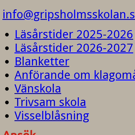
info@gripsholmsskolan.
Läsårstider 2025-2026
Läsårstider 2026-2027
Blanketter
Anförande om klagom
Vänskola
Trivsam skola
Visselblåsning