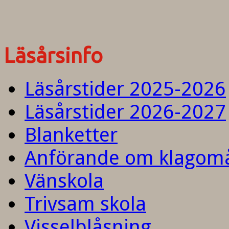
Läsårsinfo
Läsårstider 2025-2026
Läsårstider 2026-2027
Blanketter
Anförande om klagom
Vänskola
Trivsam skola
Visselblåsning