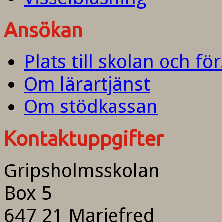
Ansökan
Plats till skolan och fö
Om lärartjänst
Om stödkassan
Kontaktuppgifter
Gripsholmsskolan
Box 5
647 21 Mariefred