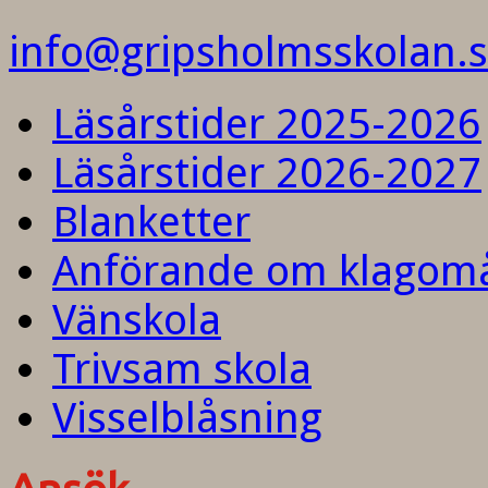
info@gripsholmsskolan.
Läsårstider 2025-2026
Läsårstider 2026-2027
Blanketter
Anförande om klagom
Vänskola
Trivsam skola
Visselblåsning