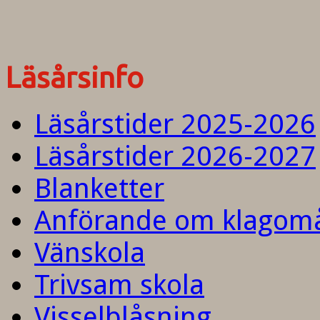
Läsårsinfo
Läsårstider 2025-2026
Läsårstider 2026-2027
Blanketter
Anförande om klagom
Vänskola
Trivsam skola
Visselblåsning