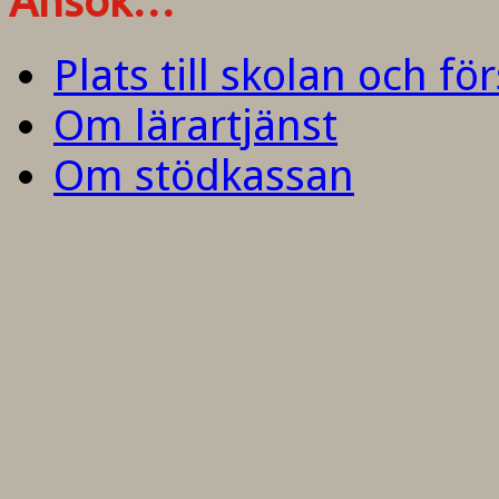
Ansök…
Plats till skolan och fö
Om lärartjänst
Om stödkassan