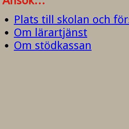
Ansök…
Plats till skolan och fö
Om lärartjänst
Om stödkassan