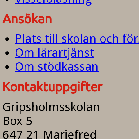
Ansökan
Plats till skolan och fö
Om lärartjänst
Om stödkassan
Kontaktuppgifter
Gripsholmsskolan
Box 5
647 21 Mariefred