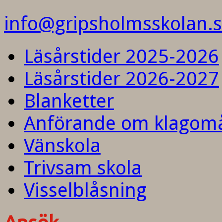
info@gripsholmsskolan.
Läsårstider 2025-2026
Läsårstider 2026-2027
Blanketter
Anförande om klagom
Vänskola
Trivsam skola
Visselblåsning