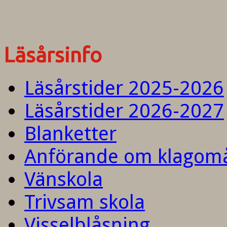
Läsårsinfo
Läsårstider 2025-2026
Läsårstider 2026-2027
Blanketter
Anförande om klagom
Vänskola
Trivsam skola
Visselblåsning