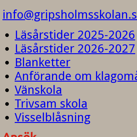
info@gripsholmsskolan.
Läsårstider 2025-2026
Läsårstider 2026-2027
Blanketter
Anförande om klagom
Vänskola
Trivsam skola
Visselblåsning