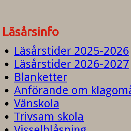
Läsårsinfo
Läsårstider 2025-2026
Läsårstider 2026-2027
Blanketter
Anförande om klagom
Vänskola
Trivsam skola
Visselblåsning