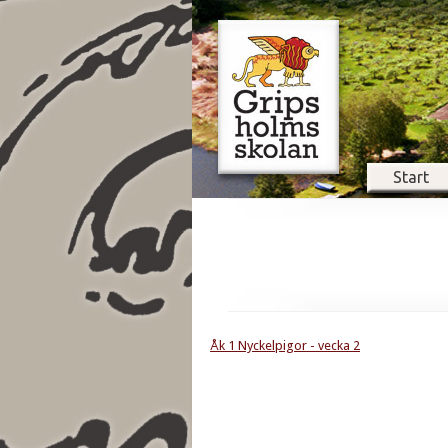
Start
Åk 1 Nyckelpigor - vecka 2