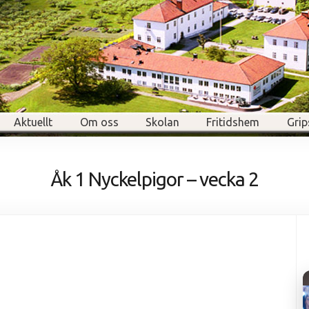
Aktuellt
Om oss
Skolan
Fritidshem
Grip
Åk 1 Nyckelpigor – vecka 2