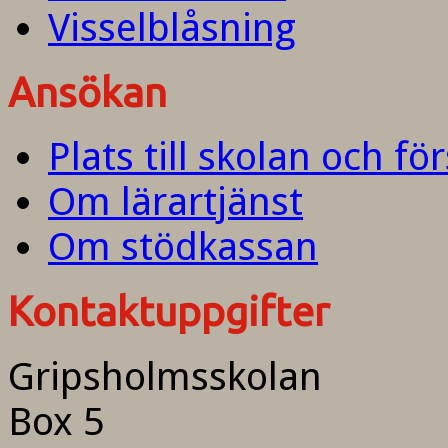
Visselblåsning
Ansökan
Plats till skolan och fö
Om lärartjänst
Om stödkassan
Kontaktuppgifter
Gripsholmsskolan
Box 5