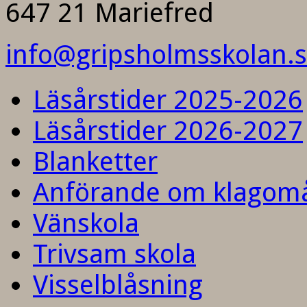
647 21 Mariefred
info@gripsholmsskolan.
Läsårstider 2025-2026
Läsårstider 2026-2027
Blanketter
Anförande om klagom
Vänskola
Trivsam skola
Visselblåsning