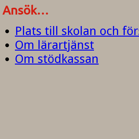
Ansök…
Plats till skolan och fö
Om lärartjänst
Om stödkassan