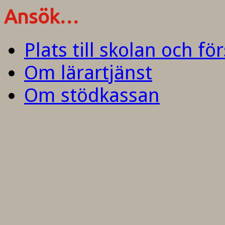
Ansök…
Plats till skolan och fö
Om lärartjänst
Om stödkassan