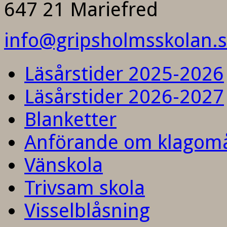
647 21 Mariefred
info@gripsholmsskolan.
Läsårstider 2025-2026
Läsårstider 2026-2027
Blanketter
Anförande om klagom
Vänskola
Trivsam skola
Visselblåsning