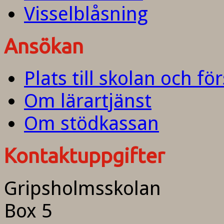
Visselblåsning
Ansökan
Plats till skolan och fö
Om lärartjänst
Om stödkassan
Kontaktuppgifter
Gripsholmsskolan
Box 5