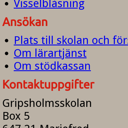
Visselblåsning
Ansökan
Plats till skolan och fö
Om lärartjänst
Om stödkassan
Kontaktuppgifter
Gripsholmsskolan
Box 5