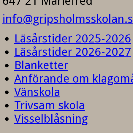
647 21 Mariefred
info@gripsholmsskolan.
Läsårstider 2025-2026
Läsårstider 2026-2027
Blanketter
Anförande om klagom
Vänskola
Trivsam skola
Visselblåsning