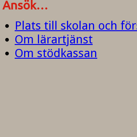
Ansök…
Plats till skolan och fö
Om lärartjänst
Om stödkassan