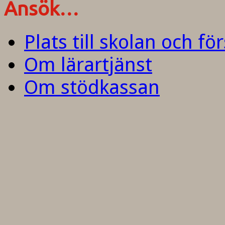
Ansök…
Plats till skolan och fö
Om lärartjänst
Om stödkassan