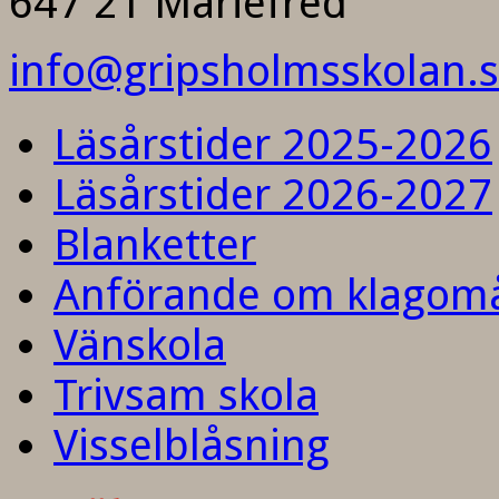
647 21 Mariefred
info@gripsholmsskolan.
Läsårstider 2025-2026
Läsårstider 2026-2027
Blanketter
Anförande om klagom
Vänskola
Trivsam skola
Visselblåsning