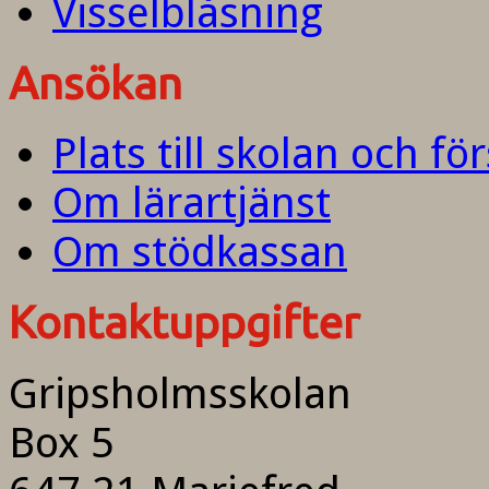
Visselblåsning
Ansökan
Plats till skolan och fö
Om lärartjänst
Om stödkassan
Kontaktuppgifter
Gripsholmsskolan
Box 5