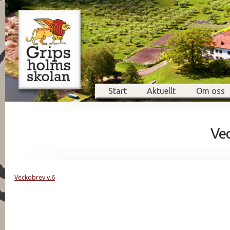
Start
Aktuellt
Om oss
Vec
Veckobrev v.6