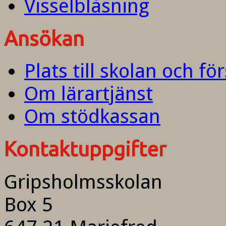
Visselblåsning
Ansökan
Plats till skolan och fö
Om lärartjänst
Om stödkassan
Kontaktuppgifter
Gripsholmsskolan
Box 5