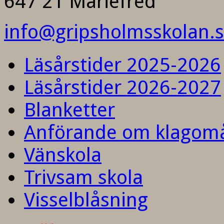
647 21 Mariefred
info@gripsholmsskolan.
Läsårstider 2025-2026
Läsårstider 2026-2027
Blanketter
Anförande om klagom
Vänskola
Trivsam skola
Visselblåsning