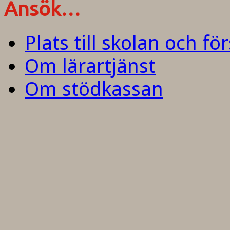
Ansök…
Plats till skolan och fö
Om lärartjänst
Om stödkassan