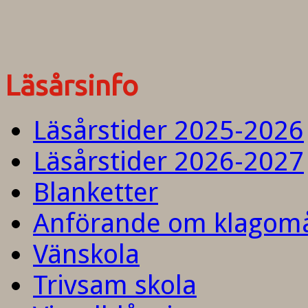
Läsårsinfo
Läsårstider 2025-2026
Läsårstider 2026-2027
Blanketter
Anförande om klagom
Vänskola
Trivsam skola