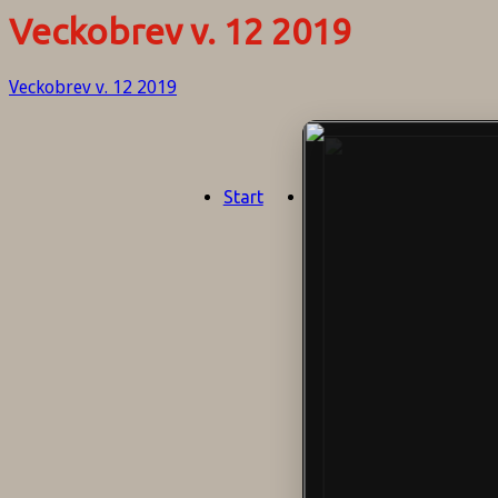
Veckobrev v. 12 2019
Veckobrev v. 12 2019
Start
Aktuellt
Om oss