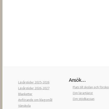
Ansök…
Läsårstider 2025-2026
Plats till skolan och försk
Läsårstider 2026-2027
Om lärartjänst
Blanketter
Om stödkassan
Anförande om klagomål
Vänskola