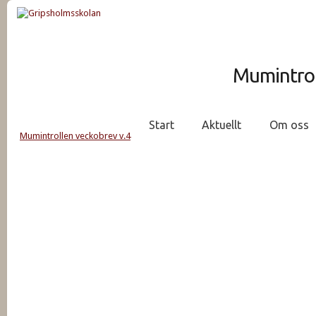
Mumintrol
Start
Aktuellt
Om oss
Mumintrollen veckobrev v.4