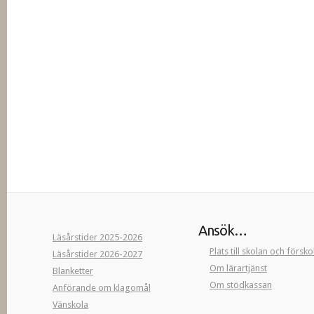
Ansök…
Läsårstider 2025-2026
Plats till skolan och försk
Läsårstider 2026-2027
Om lärartjänst
Blanketter
Om stödkassan
Anförande om klagomål
Vänskola