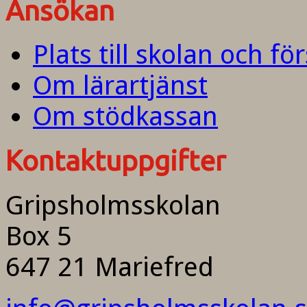
Ansökan
Plats till skolan och fö
Om lärartjänst
Om stödkassan
Kontaktuppgifter
Gripsholmsskolan
Box 5
647 21 Mariefred