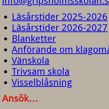
info@gripsholmsskolan.
Läsårstider 2025-2026
Läsårstider 2026-2027
Blanketter
Anförande om klagom
Vänskola
Trivsam skola
Visselblåsning
Ansök…