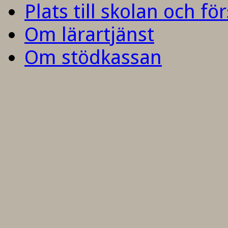
Plats till skolan och fö
Om lärartjänst
Om stödkassan