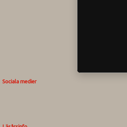
Sociala medier
Läsårsinfo