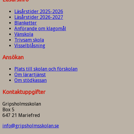
Läsårstider 2025-2026
Läsårstider 2026-2027
Blanketter
Anförande om klagomål
Vänskola
Trivsam skola
Visselblåsning
Ansökan
Plats till skolan och förskolan
Om lärartjänst
Om stödkassan
Kontaktuppgifter
Gripsholmsskolan
Box 5
647 21 Mariefred
info@gripsholmsskolan.se