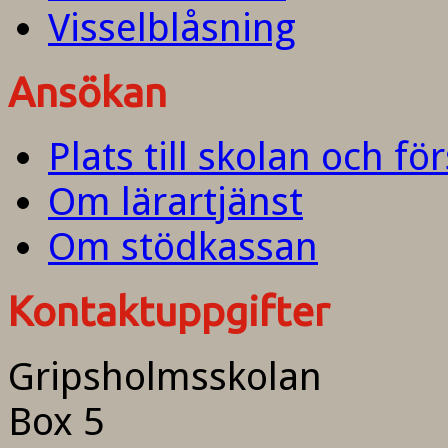
Visselblåsning
Ansökan
Plats till skolan och fö
Om lärartjänst
Om stödkassan
Kontaktuppgifter
Gripsholmsskolan
Box 5