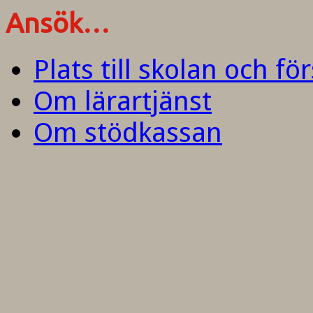
Ansök…
Plats till skolan och fö
Om lärartjänst
Om stödkassan