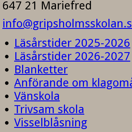
647 21 Mariefred
info@gripsholmsskolan.
Läsårstider 2025-2026
Läsårstider 2026-2027
Blanketter
Anförande om klagom
Vänskola
Trivsam skola
Visselblåsning