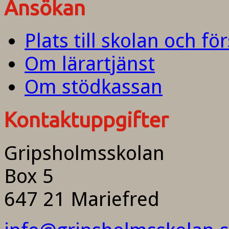
Ansökan
Plats till skolan och fö
Om lärartjänst
Om stödkassan
Kontaktuppgifter
Gripsholmsskolan
Box 5
647 21 Mariefred