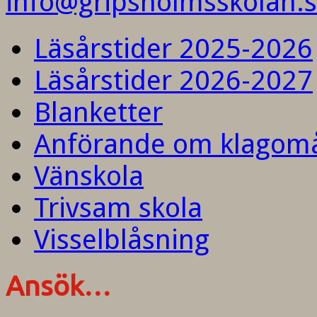
info@gripsholmsskolan.
Läsårstider 2025-2026
Läsårstider 2026-2027
Blanketter
Anförande om klagom
Vänskola
Trivsam skola
Visselblåsning
Ansök…