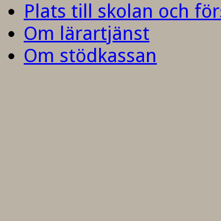
Plats till skolan och fö
Om lärartjänst
Om stödkassan