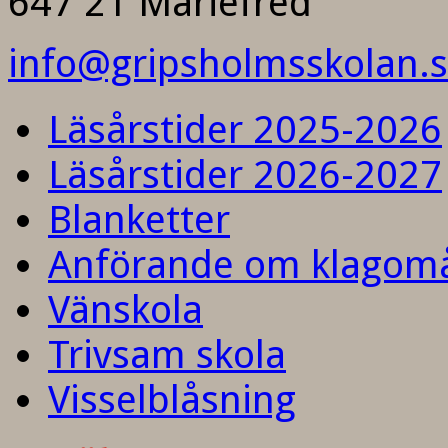
647 21 Mariefred
info@gripsholmsskolan.
Läsårstider 2025-2026
Läsårstider 2026-2027
Blanketter
Anförande om klagom
Vänskola
Trivsam skola
Visselblåsning