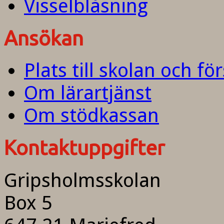
Visselblåsning
Ansökan
Plats till skolan och fö
Om lärartjänst
Om stödkassan
Kontaktuppgifter
Gripsholmsskolan
Box 5