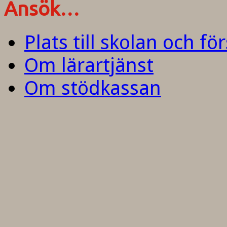
Ansök…
Plats till skolan och fö
Om lärartjänst
Om stödkassan