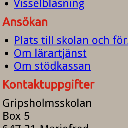
Visselblåsning
Ansökan
Plats till skolan och fö
Om lärartjänst
Om stödkassan
Kontaktuppgifter
Gripsholmsskolan
Box 5