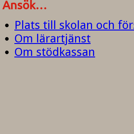
Ansök…
Plats till skolan och fö
Om lärartjänst
Om stödkassan