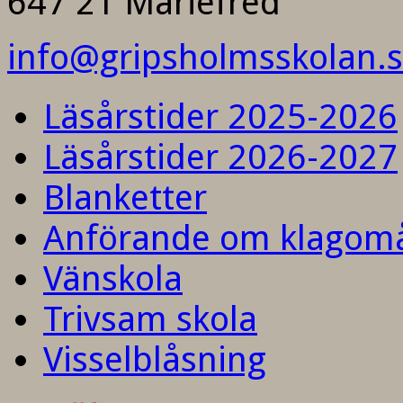
647 21 Mariefred
info@gripsholmsskolan.
Läsårstider 2025-2026
Läsårstider 2026-2027
Blanketter
Anförande om klagom
Vänskola
Trivsam skola
Visselblåsning