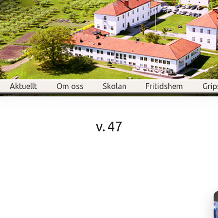
Aktuellt
Om oss
Skolan
Fritidshem
Grip
v. 47