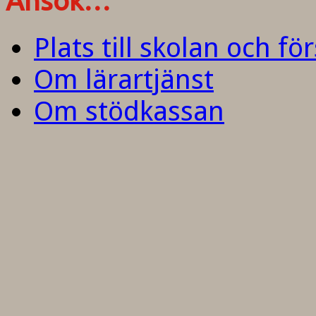
Ansök…
Plats till skolan och fö
Om lärartjänst
Om stödkassan