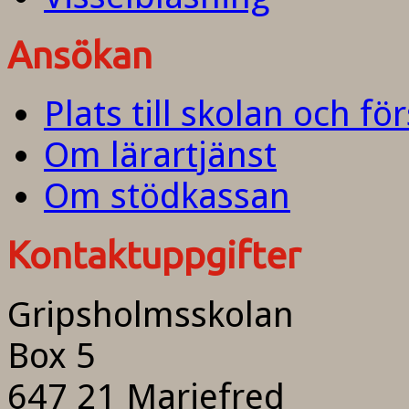
Ansökan
Plats till skolan och fö
Om lärartjänst
Om stödkassan
Kontaktuppgifter
Gripsholmsskolan
Box 5
647 21 Mariefred