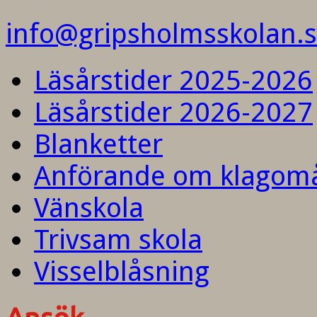
info@gripsholmsskolan.
Läsårstider 2025-2026
Läsårstider 2026-2027
Blanketter
Anförande om klagom
Vänskola
Trivsam skola
Visselblåsning