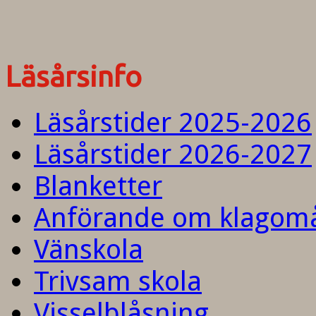
Läsårsinfo
Läsårstider 2025-2026
Läsårstider 2026-2027
Blanketter
Anförande om klagom
Vänskola
Trivsam skola
Visselblåsning