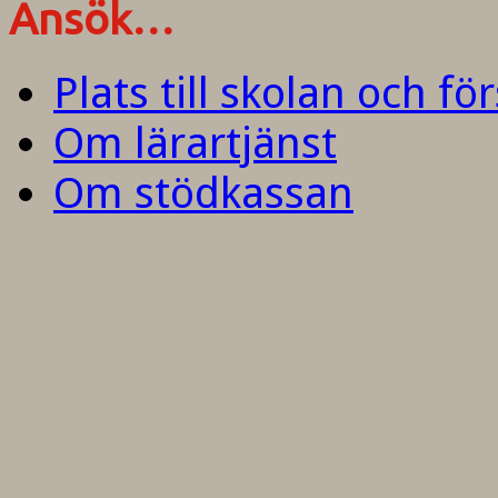
Ansök…
Plats till skolan och fö
Om lärartjänst
Om stödkassan