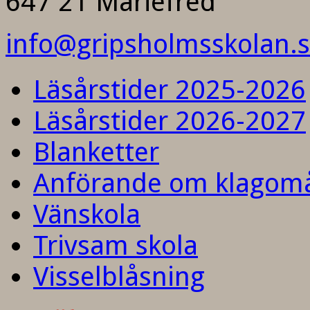
647 21 Mariefred
info@gripsholmsskolan.
Läsårstider 2025-2026
Läsårstider 2026-2027
Blanketter
Anförande om klagom
Vänskola
Trivsam skola
Visselblåsning