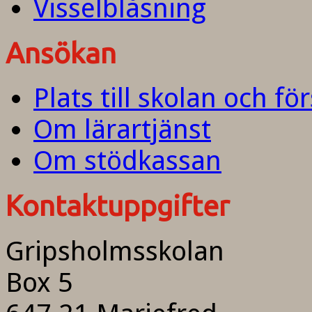
Visselblåsning
Ansökan
Plats till skolan och fö
Om lärartjänst
Om stödkassan
Kontaktuppgifter
Gripsholmsskolan
Box 5