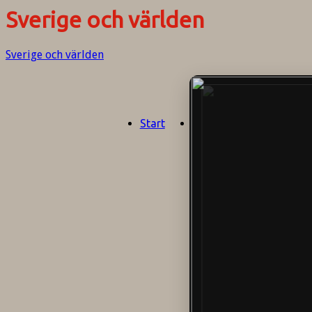
Sverige och världen
Sverige och världen
Start
Aktuellt
Om oss