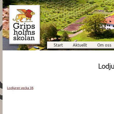
Start
Aktuellt
Om oss
Lodju
Lodjuren vecka 38