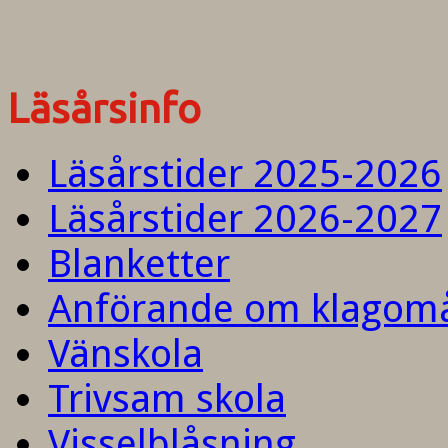
Läsårsinfo
Läsårstider 2025-2026
Läsårstider 2026-2027
Blanketter
Anförande om klagom
Vänskola
Trivsam skola
Visselblåsning