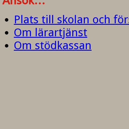
Ansök…
Plats till skolan och fö
Om lärartjänst
Om stödkassan