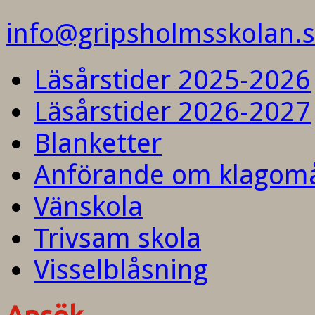
info@gripsholmsskolan.
Läsårstider 2025-2026
Läsårstider 2026-2027
Blanketter
Anförande om klagom
Vänskola
Trivsam skola
Visselblåsning