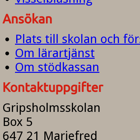
Ansökan
Plats till skolan och fö
Om lärartjänst
Om stödkassan
Kontaktuppgifter
Gripsholmsskolan
Box 5
647 21 Mariefred