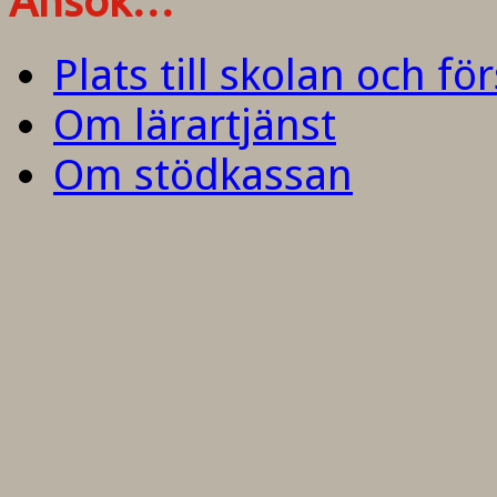
Ansök…
Plats till skolan och fö
Om lärartjänst
Om stödkassan