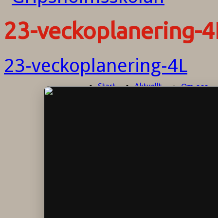
23-veckoplanering-4
23-veckoplanering-4L
Start
Aktuellt
Om oss