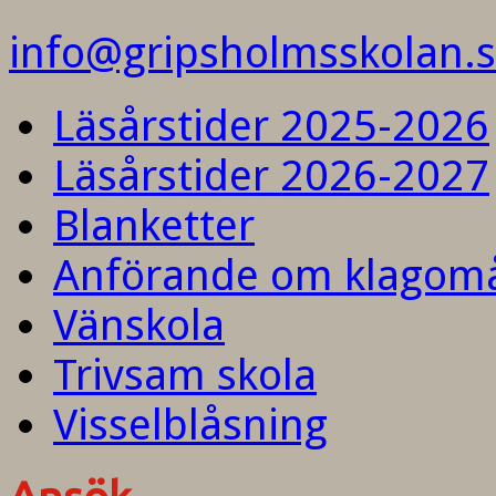
info@gripsholmsskolan.
Läsårstider 2025-2026
Läsårstider 2026-2027
Blanketter
Anförande om klagom
Vänskola
Trivsam skola
Visselblåsning