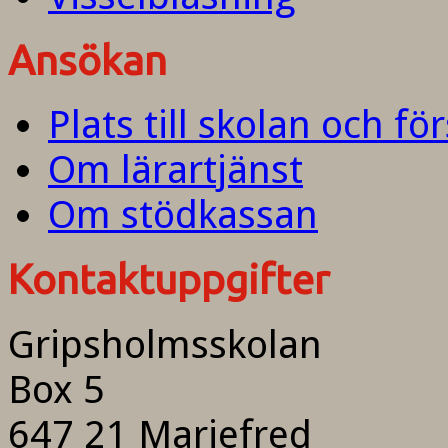
Ansökan
Plats till skolan och fö
Om lärartjänst
Om stödkassan
Kontaktuppgifter
Gripsholmsskolan
Box 5
647 21 Mariefred