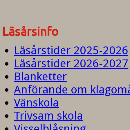
Läsårsinfo
Läsårstider 2025-2026
Läsårstider 2026-2027
Blanketter
Anförande om klagom
Vänskola
Trivsam skola
Visselblåsning