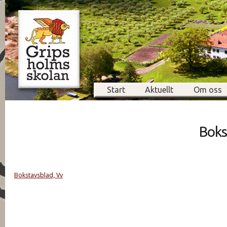
Start
Aktuellt
Om oss
Boks
Bokstavsblad, Vv