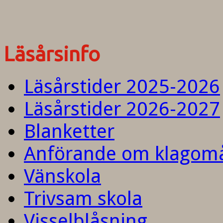
Läsårsinfo
Läsårstider 2025-2026
Läsårstider 2026-2027
Blanketter
Anförande om klagom
Vänskola
Trivsam skola
Visselblåsning