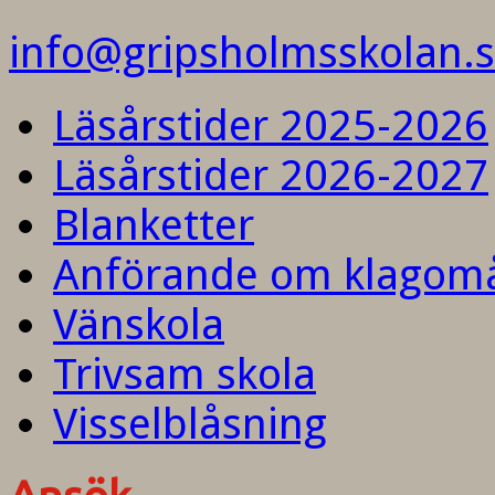
info@gripsholmsskolan.
Läsårstider 2025-2026
Läsårstider 2026-2027
Blanketter
Anförande om klagom
Vänskola
Trivsam skola
Visselblåsning