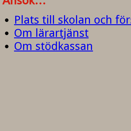
Ansök…
Plats till skolan och fö
Om lärartjänst
Om stödkassan