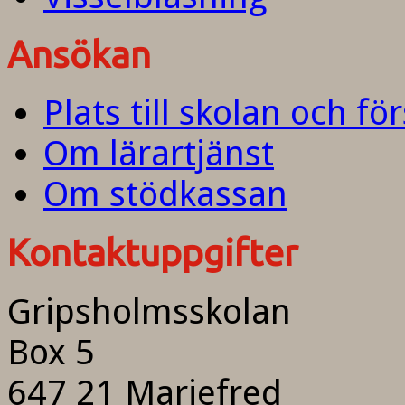
Ansökan
Plats till skolan och fö
Om lärartjänst
Om stödkassan
Kontaktuppgifter
Gripsholmsskolan
Box 5
647 21 Mariefred